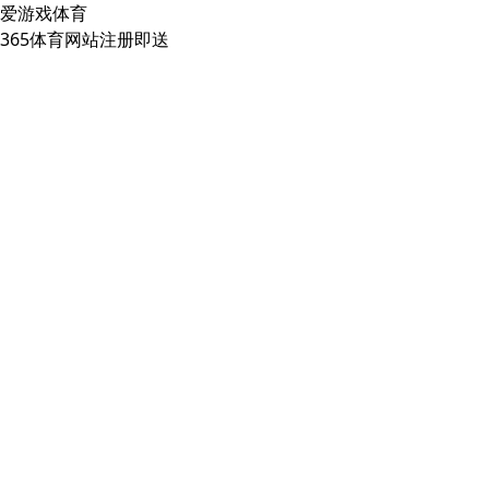
爱游戏体育
365体育网站注册即送