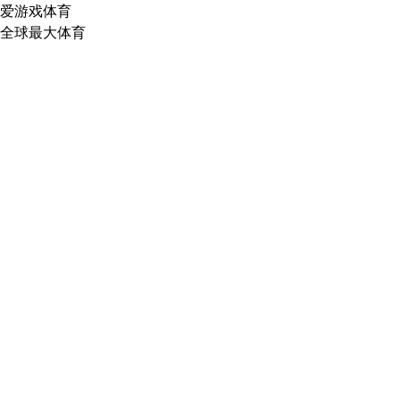
爱游戏体育
全球最大体育