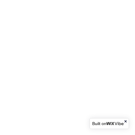
Built on