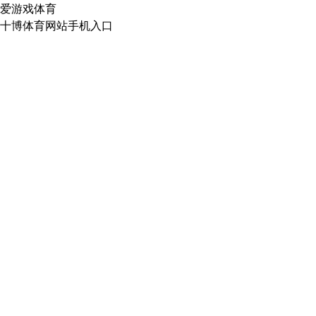
爱游戏体育
十博体育网站手机入口