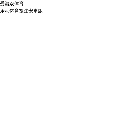
爱游戏体育
乐动体育投注安卓版