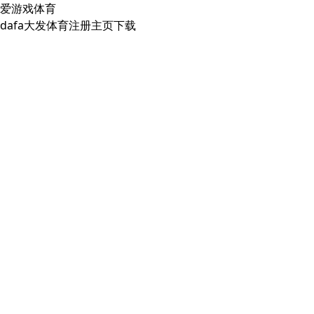
爱游戏体育
dafa大发体育注册主页下载