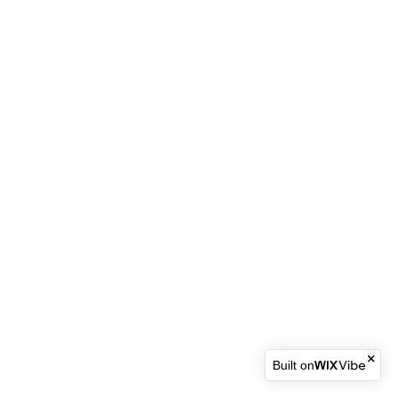
Built on