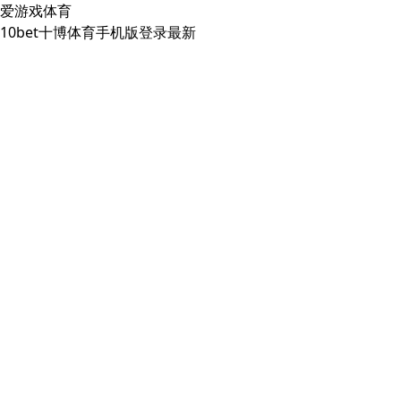
爱游戏体育
10bet十博体育手机版登录最新