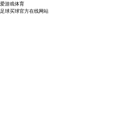
爱游戏体育
足球买球官方在线网站