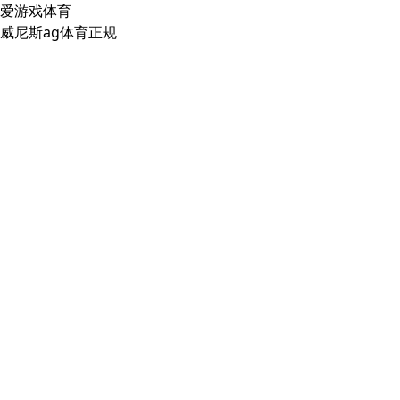
爱游戏体育
威尼斯ag体育正规