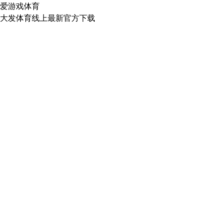
爱游戏体育
大发体育线上最新官方下载