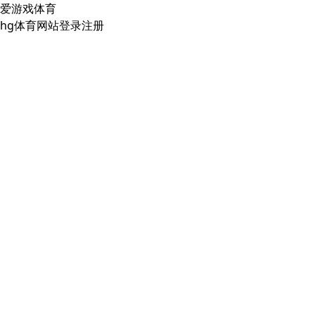
爱游戏体育
hg体育网站登录注册