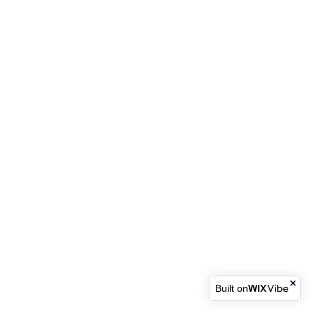
Built on