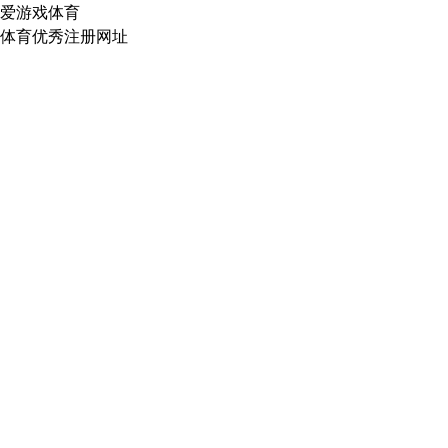
爱游戏体育
体育优秀注册网址