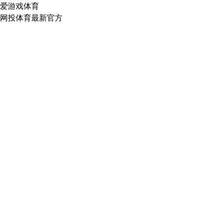
爱游戏体育
网投体育最新官方