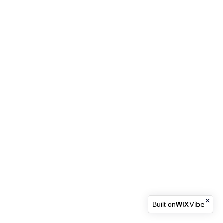
Built on