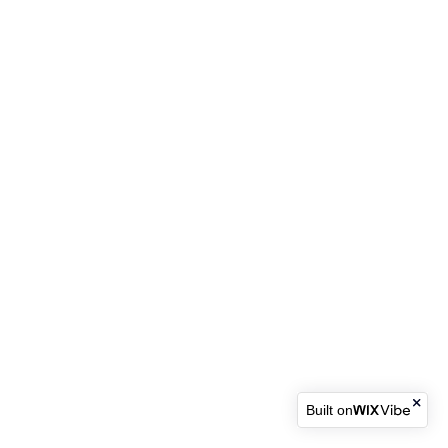
Built on