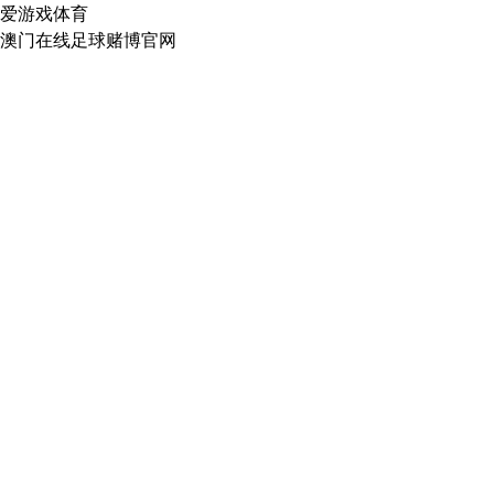
爱游戏体育
澳门在线足球赌博官网