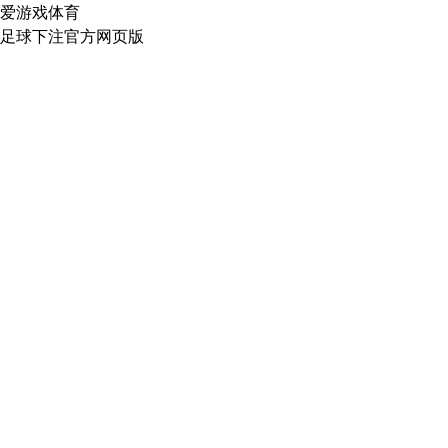
爱游戏体育
足球下注官方网页版