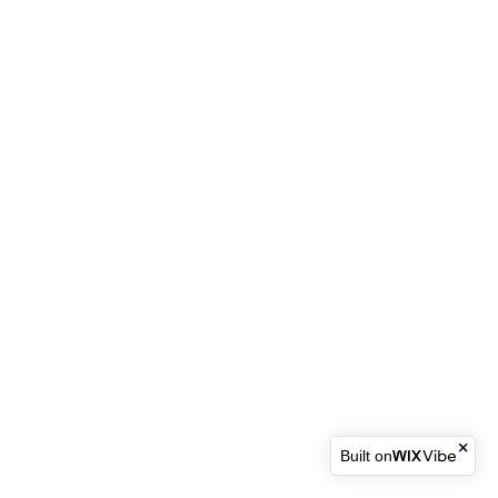
Built on