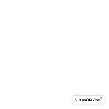
Built on