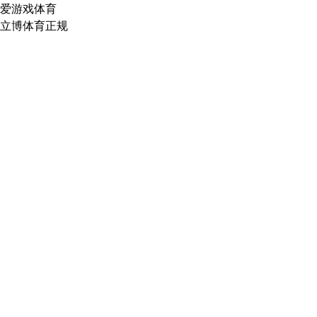
爱游戏体育
立博体育正规