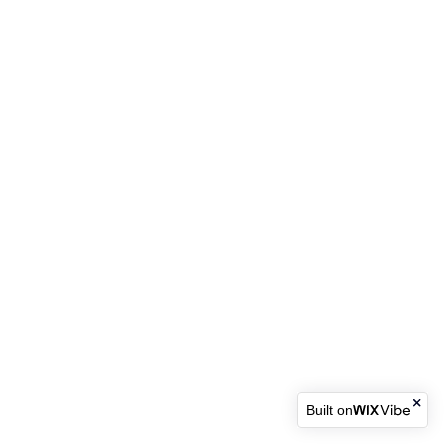
Built on