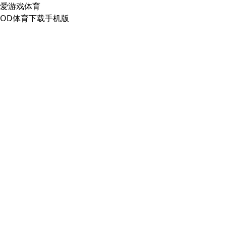
爱游戏体育
OD体育下载手机版