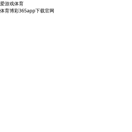
爱游戏体育
体育博彩365app下载官网