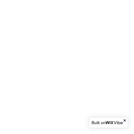
Built on