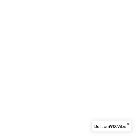
Built on