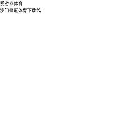
爱游戏体育
澳门皇冠体育下载线上