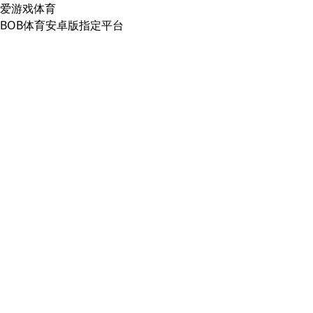
爱游戏体育
BOB体育安卓版指定平台