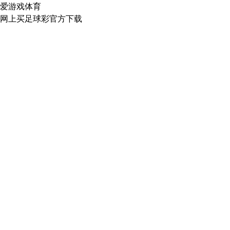
爱游戏体育
网上买足球彩官方下载