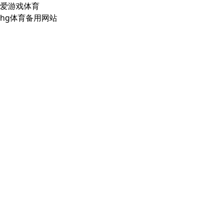
爱游戏体育
hg体育备用网站