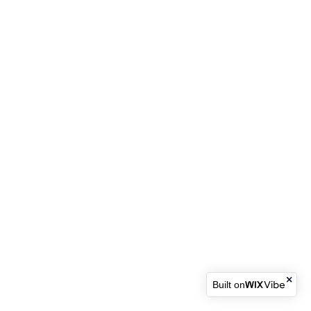
Built on