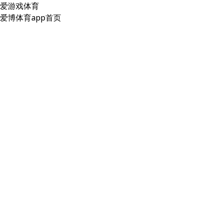
爱游戏体育
爱博体育app首页