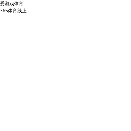
爱游戏体育
365体育线上