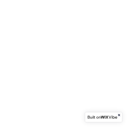
Built on