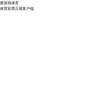
爱游戏体育
体育彩票正规客户端